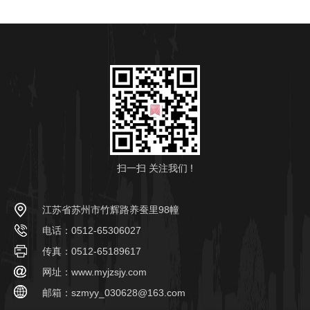
扫一扫 关注我们 !
江苏省苏州市竹辉路养蚕里98幢
电话：0512-65306027
传真：0512-65189617
网址：www.myjzsjy.com
邮箱：szmyy_030628@163.com