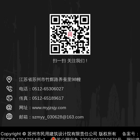
扫一扫 关注我们 !
江苏省苏州市竹辉路养蚕里98幢
电话：0512-65306027
传真：0512-65189617
网址：www.myjzsjy.com
邮箱：szmyy_030628@163.com
Copyright © 苏州市民用建筑设计院有限责任公司 版权所有
备案号：
苏ICP备17047154号-1
苏公网安备 32050602010674号
网站建